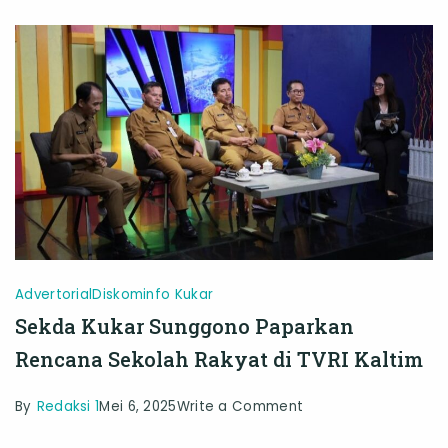
Dukung
IKN
Advertorial
Diskominfo Kukar
Sekda Kukar Sunggono Paparkan
Rencana Sekolah Rakyat di TVRI Kaltim
on
By
Redaksi 1
Mei 6, 2025
Write a Comment
Sekda