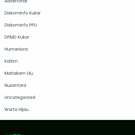
Advertorial
Diskominfo Kukar
Diskominfo PPU
DPMD Kukar
Humaniora
Kaltim
Mahakam Ulu
Nusantara
Uncategorized
Warta Hijau