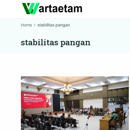
Skip
to
content
Home
stabilitas pangan
stabilitas pangan