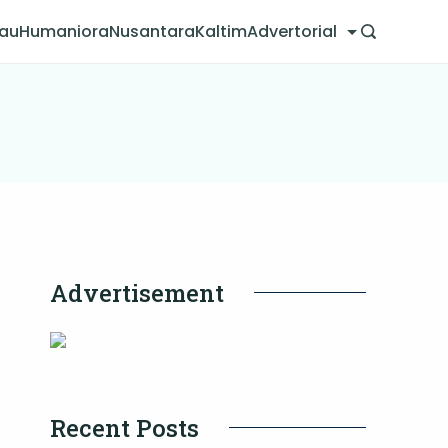
jau
Humaniora
Nusantara
Kaltim
Advertorial
Advertisement
Recent Posts