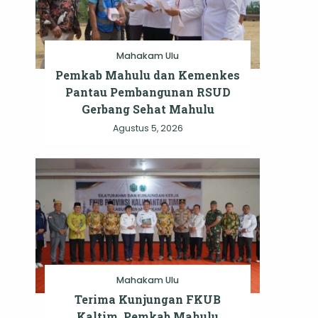
Mahakam Ulu
Pemkab Mahulu dan Kemenkes
Pantau Pembangunan RSUD
Gerbang Sehat Mahulu
Agustus 5, 2026
Mahakam Ulu
Terima Kunjungan FKUB
Kaltim, Pemkab Mahulu