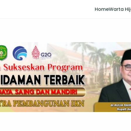
Home
Warta Hi