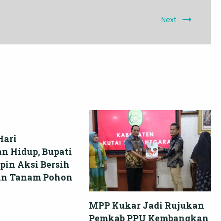
Next
Hari
n Hidup, Bupati
pin Aksi Bersih
an Tanam Pohon
MPP Kukar Jadi Rujukan
Pemkab PPU Kembangkan