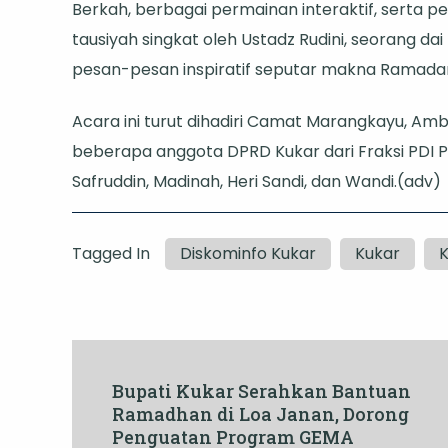
Berkah, berbagai permainan interaktif, serta p
tausiyah singkat oleh Ustadz Rudini, seorang 
pesan-pesan inspiratif seputar makna Ramada
Acara ini turut dihadiri Camat Marangkayu, Am
beberapa anggota DPRD Kukar dari Fraksi PDI 
Safruddin, Madinah, Heri Sandi, dan Wandi.(adv)
Tagged In
Diskominfo Kukar
Kukar
K
Post
Bupati Kukar Serahkan Bantuan
Ramadhan di Loa Janan, Dorong
Navigation
Penguatan Program GEMA