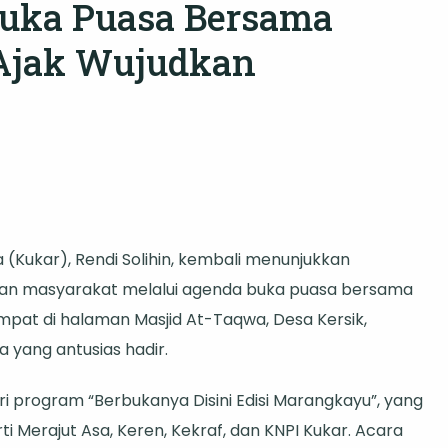
Buka Puasa Bersama
Ajak Wujudkan
Kukar), Rendi Solihin, kembali menunjukkan
n masyarakat melalui agenda buka puasa bersama
pat di halaman Masjid At-Taqwa, Desa Kersik,
 yang antusias hadir.
 program “Berbukanya Disini Edisi Marangkayu”, yang
ti Merajut Asa, Keren, Kekraf, dan KNPI Kukar. Acara
ayu,