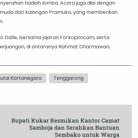
enyerahan hadiah lomba. Acara juga diisi dengan
dai muda dari kalangan Pramuka, yang memberikan
n.
bo Dalle, bersama jajaran Forkopimcam, serta
Perjuangan, di antaranya Rahmat Dharmawan,
utai Kartanegara
Tenggarong
Bupati Kukar Resmikan Kantor Camat
Samboja dan Serahkan Bantuan
Sembako untuk Warga