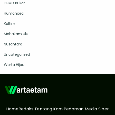
DPMD Kukar
Humaniora
Kaltim
Mahakam Ulu
Nusantara
Uncategorized
Warta Hijau
Home
Redaksi
Tentang Kami
Pedoman Media Siber