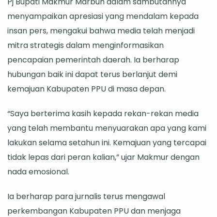
Pj Bupati Makmur Marbun dalam sambutannya
Marbun
menyampaikan apresiasi yang mendalam kepada
Sampaikan
insan pers, mengakui bahwa media telah menjadi
Terima
mitra strategis dalam menginformasikan
Kasih
pencapaian pemerintah daerah. Ia berharap
kepada
hubungan baik ini dapat terus berlanjut demi
Media
kemajuan Kabupaten PPU di masa depan.
“Saya berterima kasih kepada rekan-rekan media
yang telah membantu menyuarakan apa yang kami
lakukan selama setahun ini. Kemajuan yang tercapai
tidak lepas dari peran kalian,” ujar Makmur dengan
nada emosional.
Ia berharap para jurnalis terus mengawal
perkembangan Kabupaten PPU dan menjaga