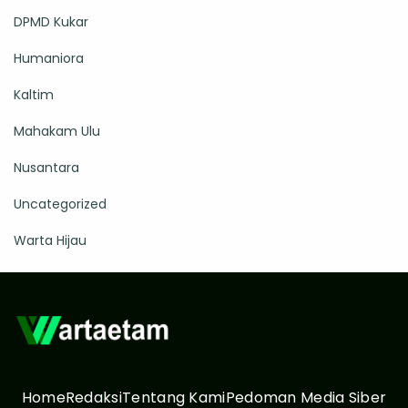
DPMD Kukar
Humaniora
Kaltim
Mahakam Ulu
Nusantara
Uncategorized
Warta Hijau
Home
Redaksi
Tentang Kami
Pedoman Media Siber