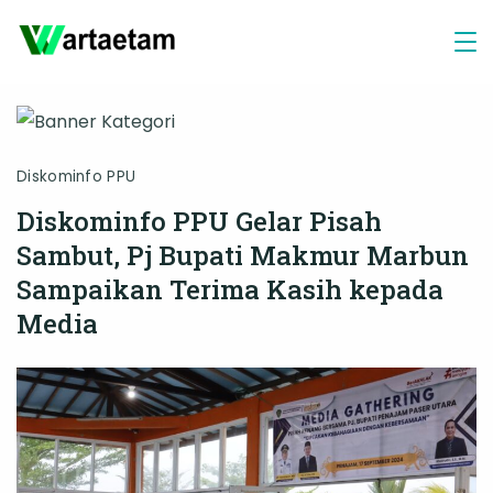
Skip
to
content
Diskominfo PPU
Diskominfo PPU Gelar Pisah
Sambut, Pj Bupati Makmur Marbun
Sampaikan Terima Kasih kepada
Media