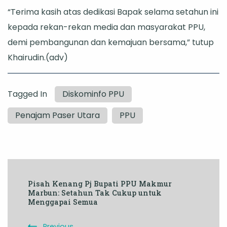
“Terima kasih atas dedikasi Bapak selama setahun ini
kepada rekan-rekan media dan masyarakat PPU,
demi pembangunan dan kemajuan bersama,” tutup
Khairudin.(adv)
Tagged In
Diskominfo PPU
Penajam Paser Utara
PPU
Post
Pisah Kenang Pj Bupati PPU Makmur
Navigation
Marbun: Setahun Tak Cukup untuk
Menggapai Semua
Previous