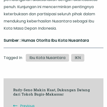
penuh. Kunjungan ini mencerminkan pentingnya
keterbukaan dan partisipasi seluruh pihak dalam
mendukung keberhasilan Nusantara sebagai Ibu
Kota Masa Depan Indonesia.
Sumber : Humas Otorita Ibu Kota Nusantara
Tagged In
Ibu Kota Nusantara
IKN
Post
Rudy-Seno Makin Kuat, Dukungan Datang
Navigation
dari Tokoh Bugis-Makassar
Previous