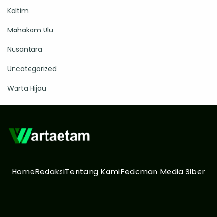
Kaltim
Mahakam Ulu
Nusantara
Uncategorized
Warta Hijau
Home
Redaksi
Tentang Kami
Pedoman Media Siber