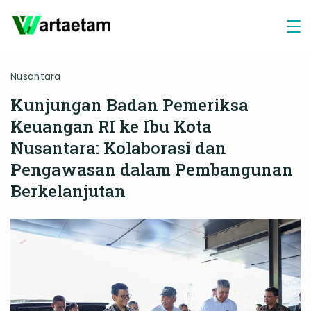
Skip
to
content
Nusantara
Kunjungan Badan Pemeriksa
Keuangan RI ke Ibu Kota
Nusantara: Kolaborasi dan
Pengawasan dalam Pembangunan
Berkelanjutan