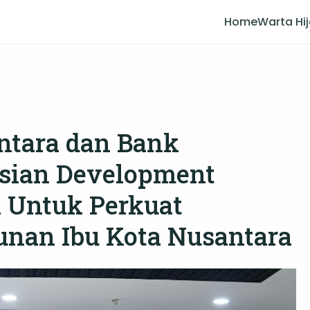
Home
Warta Hi
antara dan Bank
sian Development
i Untuk Perkuat
nan Ibu Kota Nusantara