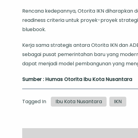
Rencana kedepannya, Otorita IKN diharapkan 
readiness criteria untuk proyek-proyek strate
bluebook.
Kerja sama strategis antara Otorita IKN dan A
sebagai pusat pemerintahan baru yang modern, i
dapat menjadi model pembangunan yang mengin
Sumber : Humas Otorita Ibu Kota Nusantara
Tagged In
Ibu Kota Nusantara
IKN
Post