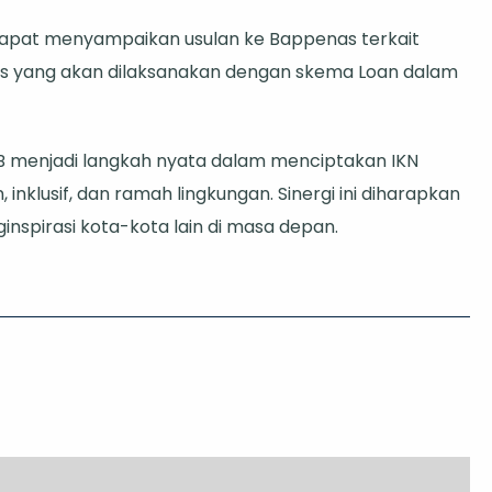
dapat menyampaikan usulan ke Bappenas terkait
gis yang akan dilaksanakan dengan skema Loan dalam
DB menjadi langkah nyata dalam menciptakan IKN
nklusif, dan ramah lingkungan. Sinergi ini diharapkan
spirasi kota-kota lain di masa depan.