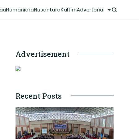
jau
Humaniora
Nusantara
Kaltim
Advertorial
Advertisement
Recent Posts