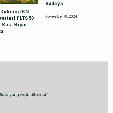
Budaya
 Dukung IKN
November 10, 2024
estasi PLTS 50
Kota Hijau
an
Ruas yang wajib ditandai
*