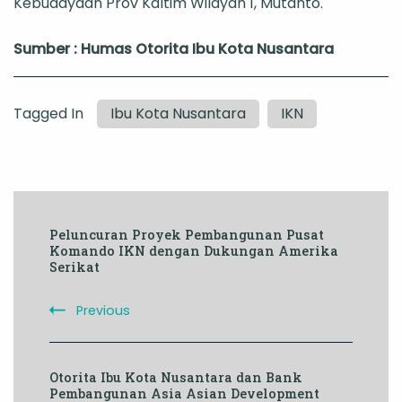
Kebudayaan Prov Kaltim Wilayah 1, Mutanto.
Sumber : Humas Otorita Ibu Kota Nusantara
Tagged In
Ibu Kota Nusantara
IKN
Post
Peluncuran Proyek Pembangunan Pusat
Navigation
Komando IKN dengan Dukungan Amerika
Serikat
Previous
Otorita Ibu Kota Nusantara dan Bank
Pembangunan Asia Asian Development