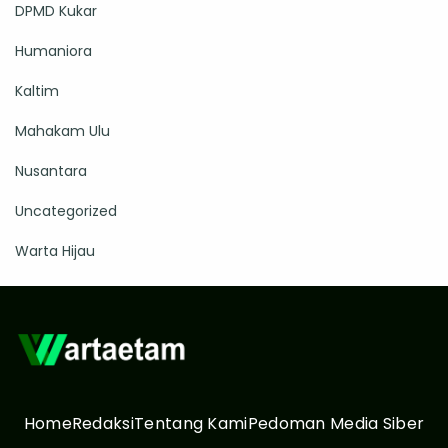
DPMD Kukar
Humaniora
Kaltim
Mahakam Ulu
Nusantara
Uncategorized
Warta Hijau
Home
Redaksi
Tentang Kami
Pedoman Media Siber