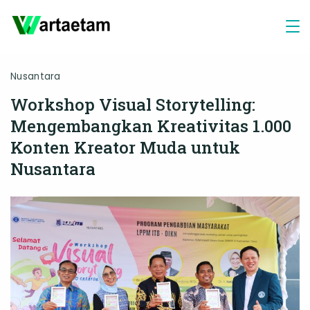
Skip
to
content
Nusantara
Workshop Visual Storytelling:
Mengembangkan Kreativitas 1.000
Konten Kreator Muda untuk
Nusantara