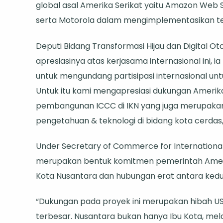
global asal Amerika Serikat yaitu Amazon Web Se
serta Motorola dalam mengimplementasikan tekn
Deputi Bidang Transformasi Hijau dan Digital 
apresiasinya atas kerjasama internasional ini, 
untuk mengundang partisipasi internasional un
Untuk itu kami mengapresiasi dukungan Amerik
pembangunan ICCC di IKN yang juga merupaka
pengetahuan & teknologi di bidang kota cerdas,
Under Secretary of Commerce for Internationa
merupakan bentuk komitmen pemerintah Amer
Kota Nusantara dan hubungan erat antara kedu
“Dukungan pada proyek ini merupakan hibah US
terbesar. Nusantara bukan hanya Ibu Kota, mel