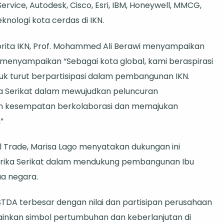
rvice, Autodesk, Cisco, Esri, IBM, Honeywell, MMCG,
ologi kota cerdas di IKN.
Otorita IKN, Prof. Mohammed Ali Berawi menyampaikan
ia menyampaikan “Sebagai kota global, kami beraspirasi
tuk turut berpartisipasi dalam pembangunan IKN.
a Serikat dalam mewujudkan peluncuran
n kesempatan berkolaborasi dan memajukan
”
l Trade, Marisa Lago menyatakan dukungan ini
ika Serikat dalam mendukung pembangunan Ibu
a negara.
TDA terbesar dengan nilai dan partisipan perusahaan
ainkan simbol pertumbuhan dan keberlanjutan di