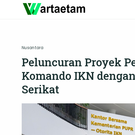
Skip
to
content
Nusantara
Peluncuran Proyek 
Komando IKN dengan
Serikat