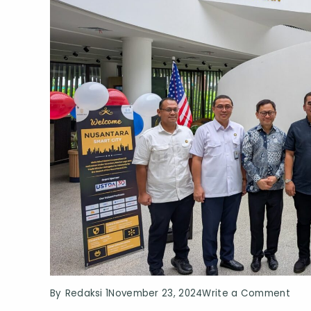
on
By
Redaksi 1
November 23, 2024
Write a Comment