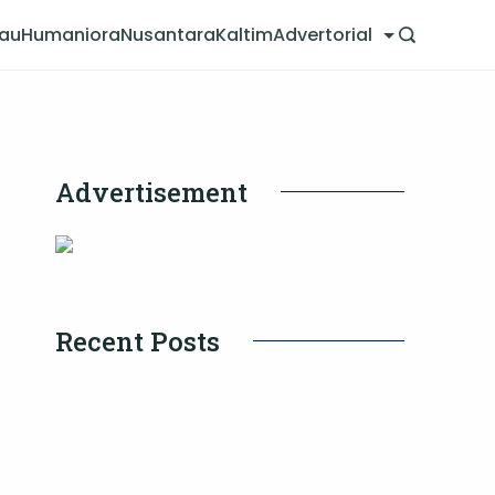
jau
Humaniora
Nusantara
Kaltim
Advertorial
Advertisement
Recent Posts