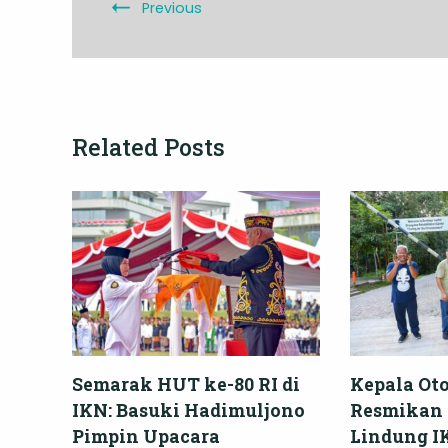
Previous
Related Posts
Semarak HUT ke-80 RI di
Kepala Oto
IKN: Basuki Hadimuljono
Resmikan
Pimpin Upacara
Lindung I