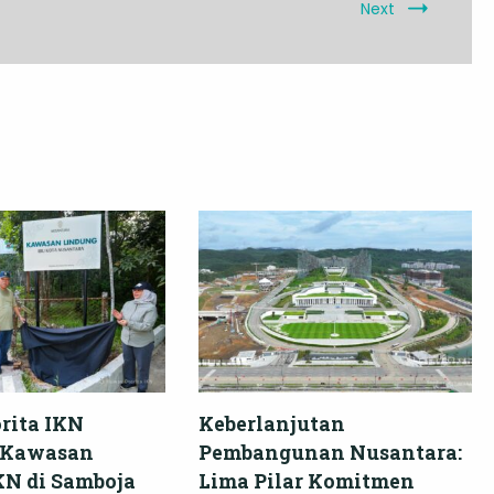
Next
rita IKN
Keberlanjutan
 Kawasan
Pembangunan Nusantara:
KN di Samboja
Lima Pilar Komitmen