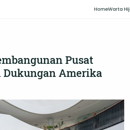
Home
Warta Hi
Pembangunan Pusat
 Dukungan Amerika