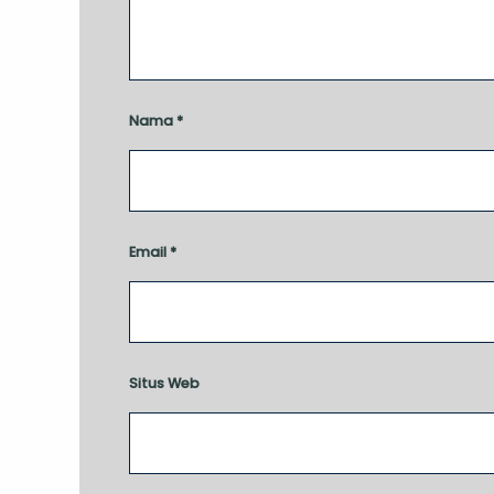
Nama
*
Email
*
Situs Web