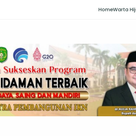
Home
Warta Hi