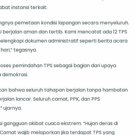
at instansi terkait.
as
gnya pemetaan kondisi lapangan secara menyeluruh.
U berjalan aman dan tertib. Kami mencatat ada 12 TPS
elengkapi dokumen administratif seperti berita acara
ari,” tegasnya.
roses pemindahan TPS sebagai bagian dari upaya
 demokrasi.
aikan bahwa seluruh tahapan berjalan tanpa hambatan
berjalan lancar. Seluruh camat, PPK, dan PPS
 ujarnya.
i gangguan akibat cuaca ekstrem. “Hujan deras di
. Camat wajib melaporkan jika terdapat TPS yang