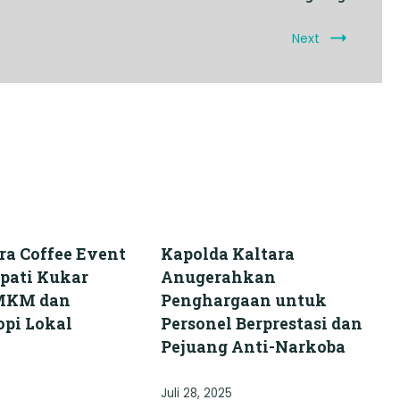
Next
ra Coffee Event
Kapolda Kaltara
upati Kukar
Anugerahkan
MKM dan
Penghargaan untuk
opi Lokal
Personel Berprestasi dan
Pejuang Anti-Narkoba
Juli 28, 2025