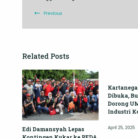
Previous
Related Posts
Kartanega
Dibuka, B
Dorong U
Industri K
April 25, 2025
Edi Damansyah Lepas
Kontingen Kukar ke PEDA