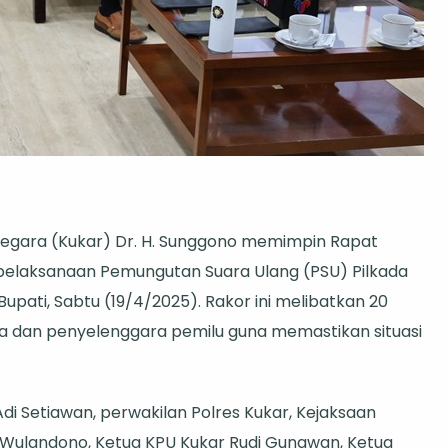
egara (Kukar) Dr. H. Sunggono memimpin Rapat
 pelaksanaan Pemungutan Suara Ulang (PSU) Pilkada
Bupati, Sabtu (19/4/2025). Rakor ini melibatkan 20
da dan penyelenggara pemilu guna memastikan situasi
di Setiawan, perwakilan Polres Kukar, Kejaksaan
 Wulandono, Ketua KPU Kukar Rudi Gunawan, Ketua