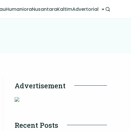
jau
Humaniora
Nusantara
Kaltim
Advertorial
Advertisement
Recent Posts