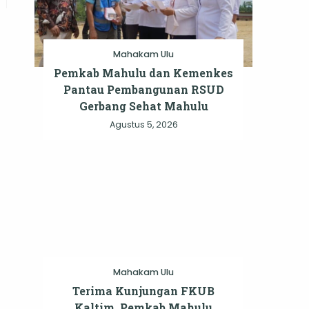
Mahakam Ulu
Pemkab Mahulu dan Kemenkes
Pantau Pembangunan RSUD
Gerbang Sehat Mahulu
Agustus 5, 2026
Mahakam Ulu
Terima Kunjungan FKUB
Kaltim, Pemkab Mahulu