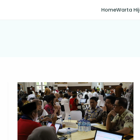
Home
Warta Hi