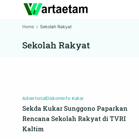
Skip
to
content
Home
Sekolah Rakyat
Sekolah Rakyat
Advertorial
Diskominfo Kukar
Sekda Kukar Sunggono Paparkan
Rencana Sekolah Rakyat di TVRI
Kaltim