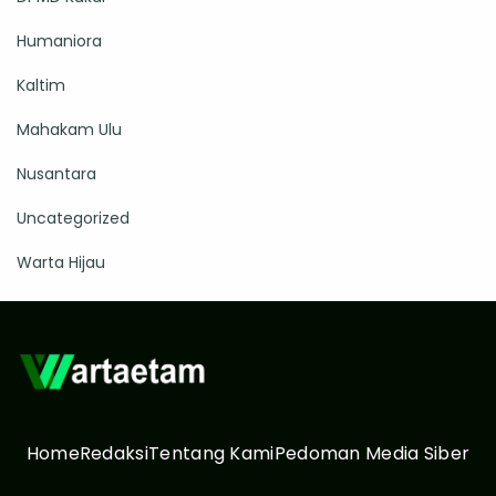
Humaniora
Kaltim
Mahakam Ulu
Nusantara
Uncategorized
Warta Hijau
Home
Redaksi
Tentang Kami
Pedoman Media Siber