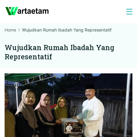
Skip
to
content
Home
Wujudkan Rumah Ibadah Yang Representatif
Wujudkan Rumah Ibadah Yang
Representatif