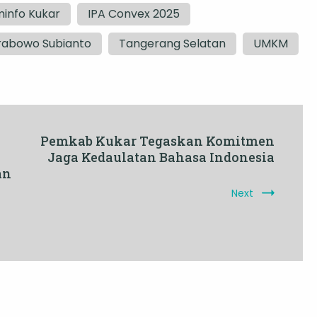
info Kukar
IPA Convex 2025
rabowo Subianto
Tangerang Selatan
UMKM
Pemkab Kukar Tegaskan Komitmen
Jaga Kedaulatan Bahasa Indonesia
an
Next