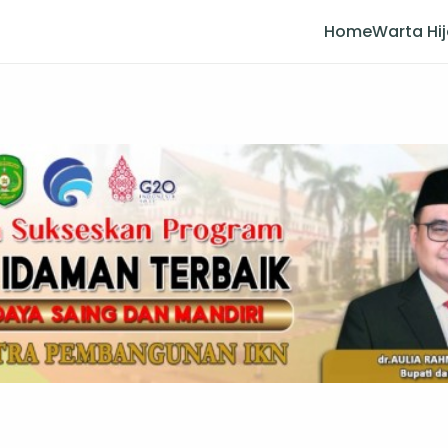
Home
Warta Hi