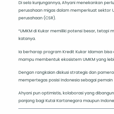
Di sela kunjungannya, Ahyani menekankan perl
perusahaan migas dalam memperkuat sektor U
perusahaan (CSR).
“UMKM di Kukar memiliki potensi besar, tetapi
katanya.
Ia berharap program Kredit Kukar Idaman bisa
mampu membentuk ekosistem UMKM yang lebih 
Dengan rangkaian diskusi strategis dan pameran
mempertegas posisi Indonesia sebagai pemain ku
Ahyani pun optimistis, kolaborasi yang dibangu
panjang bagi Kutai Kartanegara maupun Indone