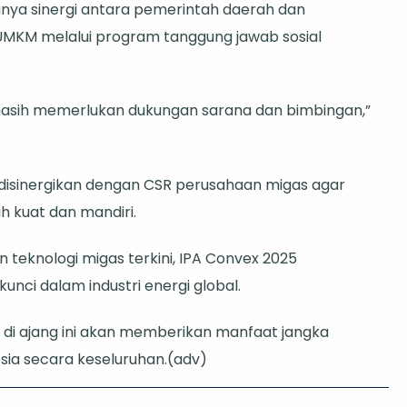
unya sinergi antara pemerintah daerah dan
MKM melalui program tanggung jawab sosial
 masih memerlukan dukungan sarana dan bimbingan,”
 disinergikan dengan CSR perusahaan migas agar
kuat dan mandiri.
 teknologi migas terkini, IPA Convex 2025
nci dalam industri energi global.
n di ajang ini akan memberikan manfaat jangka
sia secara keseluruhan.(adv)