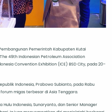
 Pembangunan Pemerintah Kabupaten Kutai
 The 49th Indonesian Petroleum Association
donesia Convention Exhibition (ICE) BSD City, pada 20–
 Republik Indonesia, Prabowo Subianto, pada Rabu
 forum migas terbesar di Asia Tenggara.
 Hulu Indonesia, Sunaryanto, dan Senior Manager