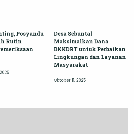
nting, Posyandu
Desa Sebuntal
ah Rutin
Maksimalkan Dana
Pemeriksaan
BKKDRT untuk Perbaikan
Lingkungan dan Layanan
Masyarakat
 2025
Oktober 11, 2025