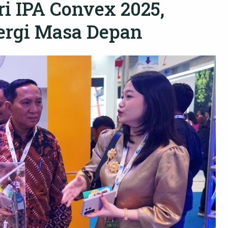
ri IPA Convex 2025,
rgi Masa Depan